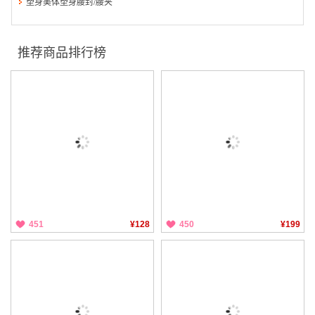
塑身美体塑身腰封/腰夹
推荐商品排行榜
451
¥128
450
¥199