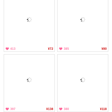
413
¥72
385
¥80
397
¥138
380
¥118