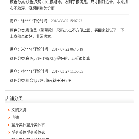
颜色分类:肤色;尺码:85C,很期待，收到了很满足，尺寸刚好适合，本来担
心不敢穿，没想到物美价廉
用户：徐***l 评论时间：2018-08-02 15:07:23
颜色分类:贵族黑（绑带款）;尺码:75C,不方便上图，买回来就试了一下，
上身效果很好，非常满意。
用户：米***4 评论时间：2017-07-22 06:46:19
颜色分类:白色;尺码:170(XL),挺好的，五折很划算
用户：林***1 评论时间：2017-03-27 11:55:55
颜色分类:组合1;尺码:均码,袜子还行吧
店铺分类
文胸文胸
内裤
塑身美体塑身美体裤
塑身美体塑身美体衣