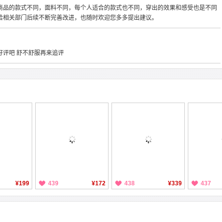
商品的款式不同，面料不同，每个人适合的款式也不同，穿出的效果和感受也是不同
给相关部门后续不断完善改进，也随时欢迎您多多提出建议。
 先好评吧 舒不舒服再来追评
¥199
439
¥172
438
¥339
437