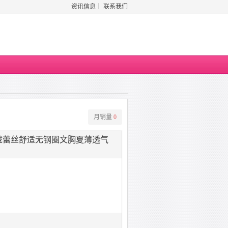
资讯信息
｜
联系我们
月销量
0
拢蕾丝舒适无钢圈文胸夏薄透气