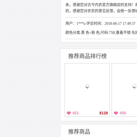
亲，感谢您对古今内衣官方旗舰店的支持！
的，感谢您对衣衣的意见反馈，会统一反馈
用户：1***a 评论时间：2018-06-17 17:49:37
颜色分类:黑 色+肤 色;尺码:75B,看着不错
推荐商品排行榜
451
¥128
450
推荐商品