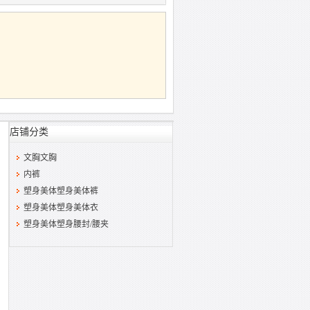
店铺分类
文胸文胸
内裤
塑身美体塑身美体裤
塑身美体塑身美体衣
塑身美体塑身腰封/腰夹