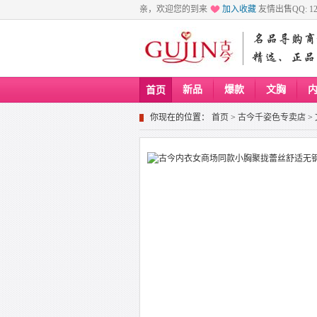
亲，欢迎您的到来
加入收藏
友情出售QQ: 129
新品
爆款
文胸
首页
你现在的位置：
首页
>
古今千姿色专卖店
>