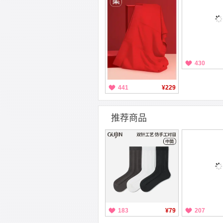
430
441
¥229
推荐商品
183
¥79
207