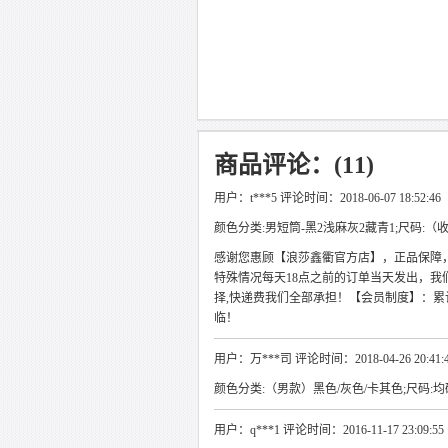
商品评论：(11)
用户：t***5 评论时间：2018-06-07 18:52:46
颜色分类:男短筒-黑2浅麻灰2藏青1;尺码:
感谢您惠顾【浪莎鑫衢官方店】，正品保障
特殊情况每天18点之前的订单当天发出，我
择,快递费我们全部承担！【会员制度】：累
临！
用户：万***司 评论时间：2018-04-26 20:41:
颜色分类:（男款）黑色/灰色/卡其色;尺码:
用户：q***1 评论时间：2016-11-17 23:09:55