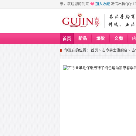
亲，欢迎您的到来
加入收藏
友情出售QQ: 129
新品
爆款
文胸
首页
你现在的位置：
首页
>
古今男士旗舰店
>
古