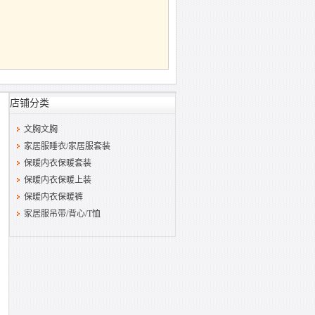
店铺分类
文胸文胸
家居服睡衣/家居服套装
保暖内衣保暖套装
保暖内衣保暖上装
保暖内衣保暖裤
家居服吊带/背心/T恤