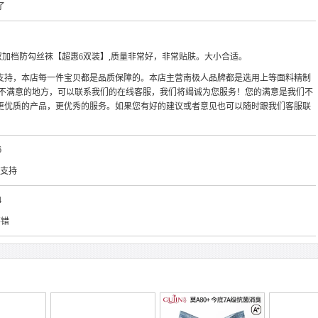
了
薄双加档防勾丝袜【超惠6双装】,质量非常好，非常贴肤。大小合适。
支持，本店每一件宝贝都是品质保障的。本店主营南极人品牌都是选用上等面料精制
么不满意的地方，可以联系我们的在线客服，我们将竭诚为您服务！您的满意是我们不
更优质的产品，更优秀的服务。如果您有好的建议或者意见也可以随时跟我们客服联
6
评支持
4
不错