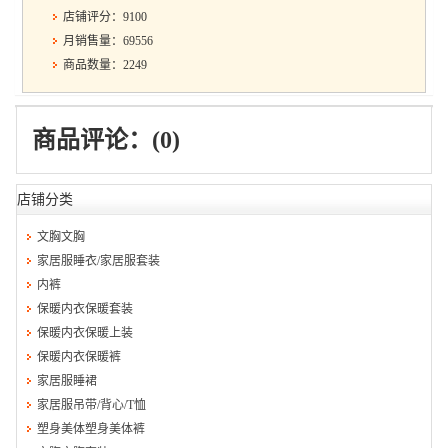
店铺评分：9100
月销售量：69556
商品数量：2249
商品评论：(0)
店铺分类
文胸文胸
家居服睡衣/家居服套装
内裤
保暖内衣保暖套装
保暖内衣保暖上装
保暖内衣保暖裤
家居服睡裙
家居服吊带/背心/T恤
塑身美体塑身美体裤