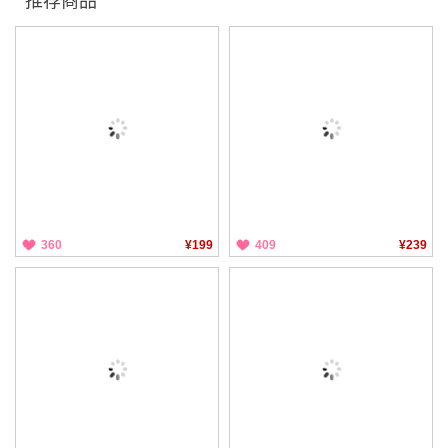
推荐商品
360
¥199
409
¥239