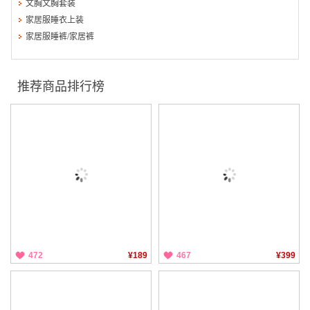
文胸文胸套装
家居服睡衣上装
家居服睡裤/家居裤
推荐商品排行榜
472
¥189
467
¥399