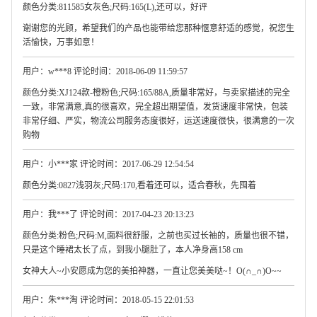
颜色分类:811585女灰色;尺码:165(L),还可以，好评
谢谢您的光顾，希望我们的产品也能带给您那种惬意舒适的感觉，祝您生
活愉快，万事如意！
用户：w***8 评论时间：2018-06-09 11:59:57
颜色分类:XJ124款-橙粉色;尺码:165/88A,质量非常好，与卖家描述的完全
一致，非常满意,真的很喜欢，完全超出期望值，发货速度非常快，包装
非常仔细、严实，物流公司服务态度很好，运送速度很快，很满意的一次
购物
用户：小***家 评论时间：2017-06-29 12:54:54
颜色分类:0827浅羽灰;尺码:170,看着还可以，适合春秋，先囤着
用户：我***了 评论时间：2017-04-23 20:13:23
颜色分类:粉色;尺码:M,面料很舒服，之前也买过长袖的，质量也很不错，
只是这个睡裙太长了点，到我小腿肚了，本人净身高158 cm
女神大人~小安愿成为您的美拍神器，一直让您美美哒~！O(∩_∩)O~~
用户：朱***淘 评论时间：2018-05-15 22:01:53