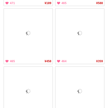
471
¥189
465
¥588
465
¥458
464
¥359