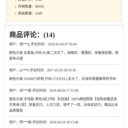
月销售量：69556
商品数量：2249
商品评论：(14)
用户：淘***g 评论时间：2018-01-04 07:50:04
颜色分类:女套装;尺码:M,第二次买了，纯棉的，薄薄的，穿着很舒服，就
是有点透
用户：m***0 评论时间：2017-03-03 20:19:39
颜色分类:J2656075虾粉;尺码:175(XXL),买大了，应该听客服推荐的号码
用户：冰***座 评论时间：2018-08-04 17:51:09
颜色分类:字母款-黑色8双;尺码:【8双装】100%棉短筒款【加购收藏送浪
莎男袜1双】,穿着还行。上次六双，穿坏了一双。总体说还行。赠品比本
品质量高
用户：芮***娟 评论时间：2018-04-10 18:13:40