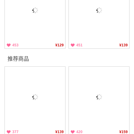
453
¥129
451
¥139
推荐商品
377
¥139
420
¥159