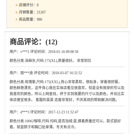
店铺评分：0
月销售量：21267
商品数量：986
商品评论：(12)
用户：v***2 评论时间：2018-01-16 09:08:50
颜色分类:深麻灰;尺码:175(XL),质量很好。 非常到位
用户：丽***迪 评论时间：2018-03-07 16:32:52
颜色分类:玫瑰紫;尺码:175(XXL),背心非常柔软，很贴身，穿着很舒服，
颜色鲜艳漂亮，这件背心我在实体店看见很喜欢，但是没有我穿的号以及
我喜欢的颜色，所以上网查找，终于买到我要的尺寸以及颜色，并且比实
体店便宜很多。 客服的昊昊 态度非常好，不厌其烦的帮助解决问题。
用户：d***3 评论时间：2017-12-23 11:52:47
颜色分类:10062咖啡;尺码:均码;是否加绒:是,摸着质量还可以，款式挺好
看，就是脖子和胸口处单薄，冬天有点冷。