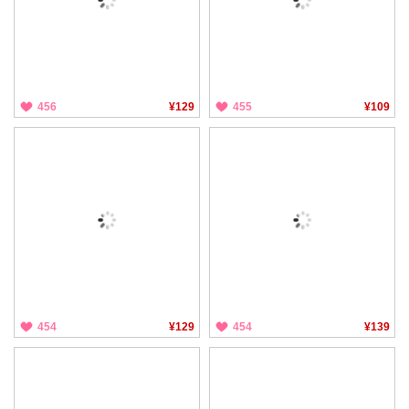
456
¥129
455
¥109
454
¥129
454
¥139