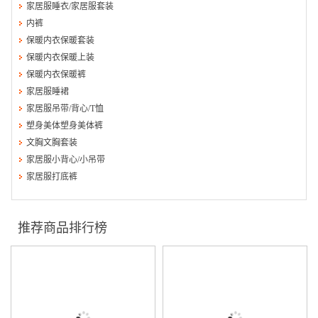
家居服睡衣/家居服套装
内裤
保暖内衣保暖套装
保暖内衣保暖上装
保暖内衣保暖裤
家居服睡裙
家居服吊带/背心/T恤
塑身美体塑身美体裤
文胸文胸套装
家居服小背心/小吊带
家居服打底裤
推荐商品排行榜