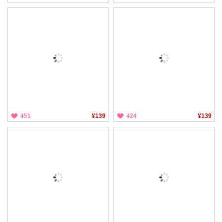
451
¥139
424
¥139