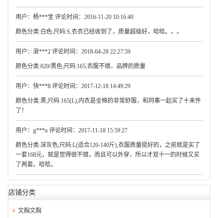
用户：杨***宝 评论时间：2016-11-20 10:16:40
颜色分类:白色;尺码:S,衣衣已经收到了，质量超级好，哈哈。。。
用户：浪***2 评论时间：2018-04-28 22:27:59
颜色分类:020/黑色;尺码:165,衣服不错，品牌的质量
用户：快***8 评论时间：2017-12-18 14:49:29
颜色分类:黑;尺码:165(L),内衣是全棉的非常舒服，和同事一起买了十来件
了！
用户：g***n 评论时间：2017-11-18 15:59:27
颜色分类:深灰色;尺码:L(适合120-140斤),衣服质量挺好的，之前就是买了
一套168元，就是觉得很不错，而且可以外穿，所以才双十一的时候又买
了两套。哈哈。
店铺分类
文胸文胸